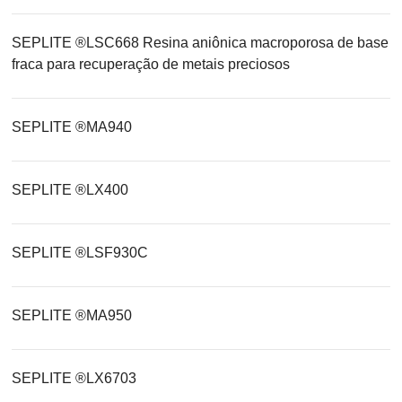
SEPLITE ®LSC668 Resina aniônica macroporosa de base
fraca para recuperação de metais preciosos
SEPLITE ®MA940
SEPLITE ®LX400
SEPLITE ®LSF930C
SEPLITE ®MA950
SEPLITE ®LX6703