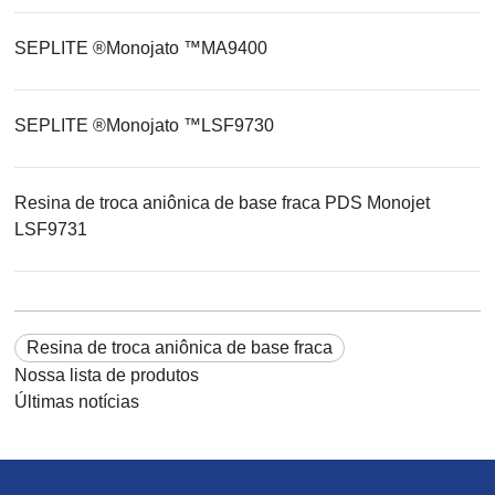
SEPLITE ®Monojato ™MA9400
SEPLITE ®Monojato ™LSF9730
Resina de troca aniônica de base fraca PDS Monojet
LSF9731
Resina de troca aniônica de base fraca
Nossa lista de produtos
Últimas notícias