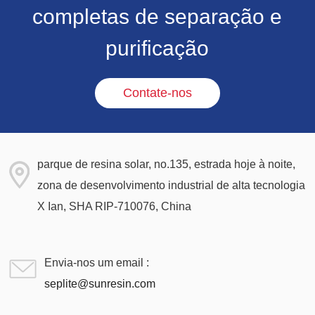
completas de separação e
purificação
Contate-nos
parque de resina solar, no.135, estrada hoje à noite,
zona de desenvolvimento industrial de alta tecnologia
X Ian, SHA RIP-710076, China
Envia-nos um email :
seplite@sunresin.com