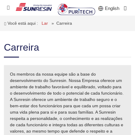
English
Você está aqui :
Lar
»
Carreira
EMPRESA
Carreira
PRODUTOS
INDÚSTRIA
Os membros da nossa equipe são a base do
INVESTIDORES
desenvolvimento do Sunresin. Nossa Empresa oferece um
ambiente de trabalho favorável e equilibrado, voltado para
o desenvolvimento de todo o potencial de cada funcionário.
NOTÍCIAS
A Sunresin oferece um ambiente de trabalho seguro e o
bem-estar dos funcionários para que cada um possa criar
CARREIRA
uma vida plena para si e para suas famílias. A Sunresin
respeita a personalidade, o conhecimento e as realizações
CONTATO
de cada funcionário e integra todas as diferentes culturas e
valores, ao mesmo tempo que defende o respeito e a