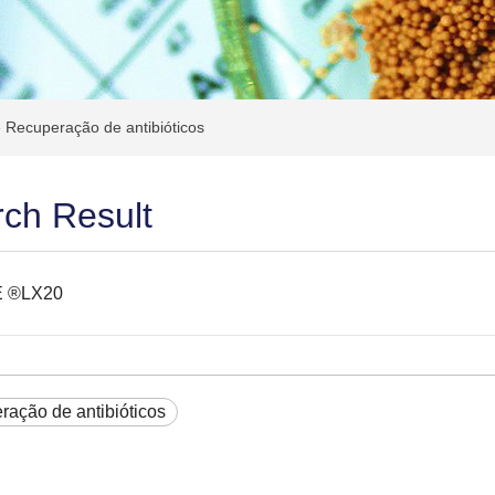
»
Recuperação de antibióticos
ch Result
E ®LX20
ação de antibióticos