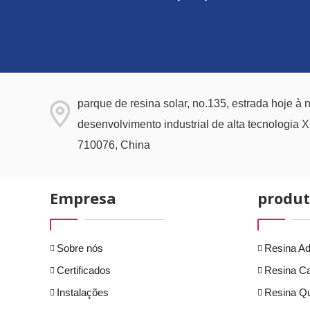
parque de resina solar, no.135, estrada hoje à 
desenvolvimento industrial de alta tecnologia 
710076, China
Empresa
produt
Sobre nós
Resina Ad
Certificados
Resina Ca
Instalações
Resina Qu