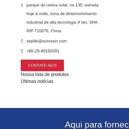
parque de resina solar, no.135, estrada
hoje à noite, zona de desenvolvimento
industrial de alta tecnologia X Ian, SHA
RIP-710076, China
seplite@sunresin.com
+86-29-89182091
CONTATE-NOS
Nossa lista de produtos
Últimas notícias
Aqui para forne