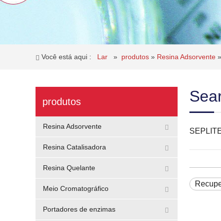
Você está aqui :
Lar
»
produtos
»
Resina Adsorvente
Sear
produtos
Resina Adsorvente
SEPLIT
Resina Catalisadora
Resina Quelante
Recuper
Meio Cromatográfico
Portadores de enzimas