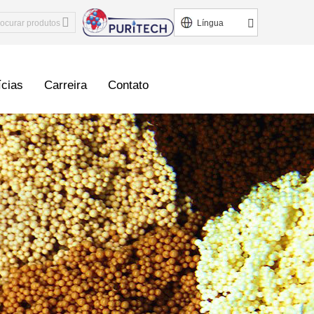
Língua
ícias
Carreira
Contato