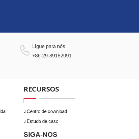
Ligue para nós :
+86-29-89182091
RECURSOS
ida
Centro de download
Estudo de caso
SIGA-NOS