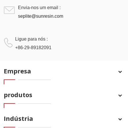
Envia-nos um email :
seplite@sunresin.com
Ligue para nós :
+86-29-89182091
Empresa
produtos
Indústria