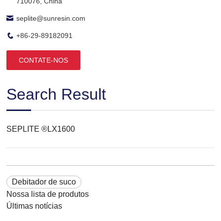
710076, China
seplite@sunresin.com
+86-29-89182091
CONTATE-NOS
Search Result
SEPLITE ®LX1600
Debitador de suco
Nossa lista de produtos
Últimas notícias