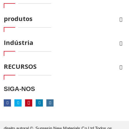
produtos
Indústria
RECURSOS
SIGA-NOS
direito autoral ©
Sunresin New Materials Co.Ltd.Todos os