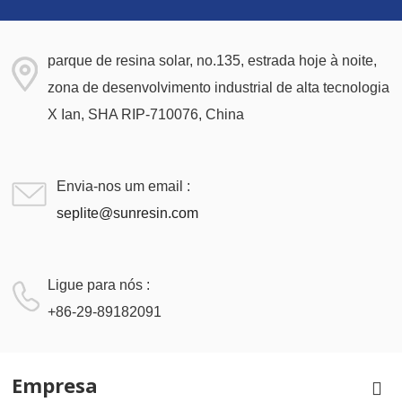
parque de resina solar, no.135, estrada hoje à noite,
zona de desenvolvimento industrial de alta tecnologia
X Ian, SHA RIP-710076, China
Envia-nos um email :
seplite@sunresin.com
Ligue para nós :
+86-29-89182091
Empresa