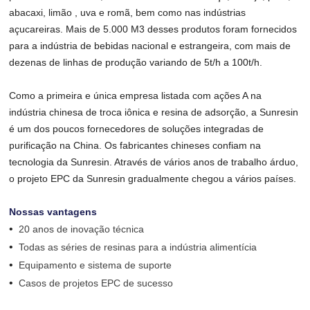
abacaxi, limão , uva e romã, bem como nas indústrias
açucareiras. Mais de 5.000 M3 desses produtos foram fornecidos
para a indústria de bebidas nacional e estrangeira, com mais de
dezenas de linhas de produção variando de 5t/h a 100t/h.
Como a primeira e única empresa listada com ações A na
indústria chinesa de troca iônica e resina de adsorção, a Sunresin
é um dos poucos fornecedores de soluções integradas de
purificação na China. Os fabricantes chineses confiam na
tecnologia da Sunresin. Através de vários anos de trabalho árduo,
o projeto EPC da Sunresin gradualmente chegou a vários países.
Nossas vantagens
•
20 anos de inovação técnica
•
Todas as séries de resinas para a indústria alimentícia
•
Equipamento e sistema de suporte
•
Casos de projetos EPC de sucesso