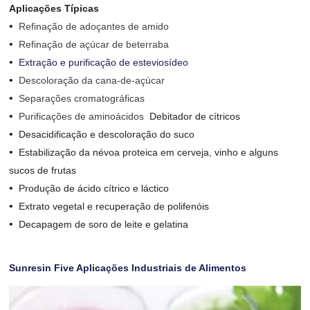
Aplicações Típicas
•
Refinação de adoçantes de amido
•
Refinação de açúcar de beterraba
•
Extração e purificação de esteviosídeo
•
Descoloração da cana-de-açúcar
•
Separações cromatográficas
•
Purificações de aminoácidos
Debitador de cítricos
•
Desacidificação e descoloração do suco
•
Estabilização da névoa proteica em cerveja, vinho e alguns
sucos de frutas
•
Produção de ácido cítrico e láctico
•
Extrato vegetal e recuperação de polifenóis
•
Decapagem de soro de leite e gelatina
Sunresin Five Aplicações Industriais de Alimentos