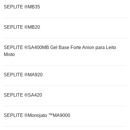
SEPLITE ®MB35
SEPLITE ®MB20
SEPLITE ®SA400MB Gel Base Forte Anion para Leito
Misto
SEPLITE ®MA920
SEPLITE ®SA420
SEPLITE ®Monojato ™MA9000