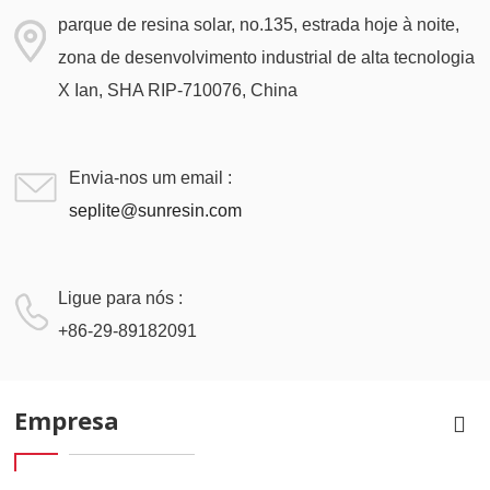
parque de resina solar, no.135, estrada hoje à noite,
zona de desenvolvimento industrial de alta tecnologia
X Ian, SHA RIP-710076, China
Envia-nos um email :
seplite@sunresin.com
Ligue para nós :
+86-29-89182091
Empresa