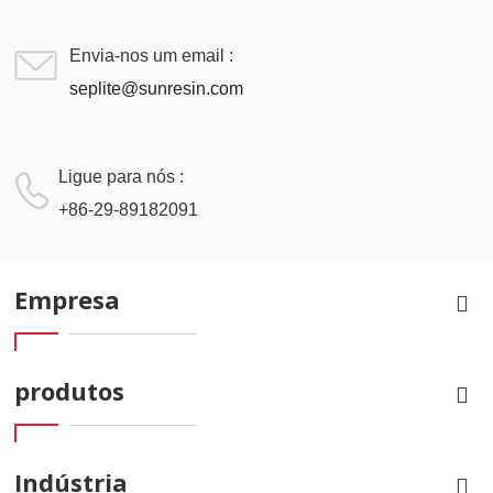
Envia-nos um email :
seplite@sunresin.com
Ligue para nós :
+86-29-89182091
Empresa
produtos
Indústria