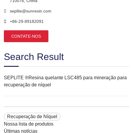
710076, China
seplite@sunresin.com
+86-29-89182091
CONTATE-NOS
Search Result
SEPLITE ®Resina quelante LSC485 para mineração para
recuperação de níquel
Recuperação de Níquel
Nossa lista de produtos
Últimas notícias