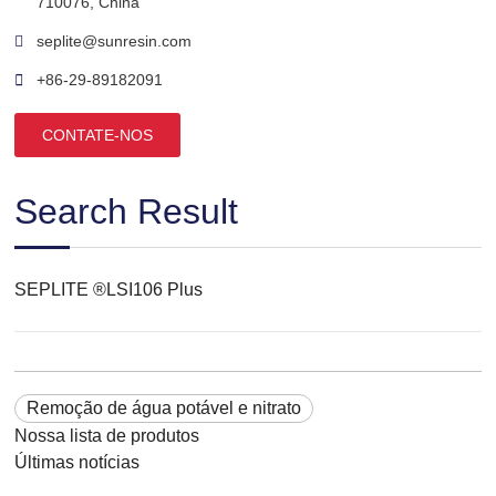
710076, China
seplite@sunresin.com
+86-29-89182091
CONTATE-NOS
Search Result
SEPLITE ®LSI106 Plus
Remoção de água potável e nitrato
Nossa lista de produtos
Últimas notícias