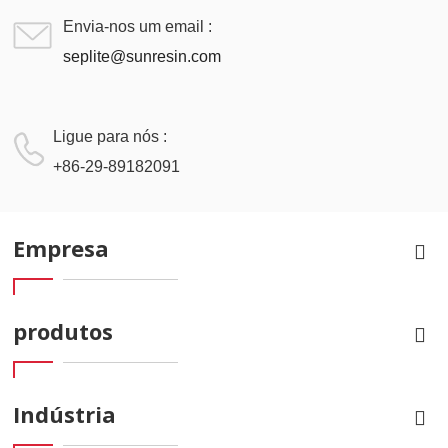
Envia-nos um email :
seplite@sunresin.com
Ligue para nós :
+86-29-89182091
Empresa
produtos
Indústria