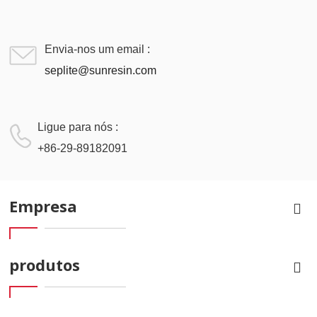
Envia-nos um email :
seplite@sunresin.com
Ligue para nós :
+86-29-89182091
Empresa
produtos