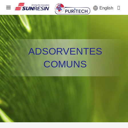
English
EMPRESA
ADSORVENTES
PRODUTOS
COMUNS
INDÚSTRIA
INVESTIDORES
NOTÍCIAS
CARREIRA
CONTATO