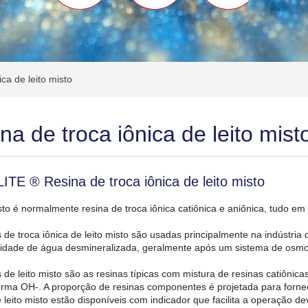
ca de leito misto
na de troca iônica de leito mist
ITE ® Resina de troca iônica de leito misto
sto é normalmente resina de troca iônica catiônica e aniônica, tudo em
 de troca iônica de leito misto são usadas principalmente na indústria
lidade de água desmineralizada, geralmente após um sistema de osmo
 de leito misto são as resinas típicas com mistura de resinas catiônic
forma OH-. A proporção de resinas componentes é projetada para forn
e leito misto estão disponíveis com indicador que facilita a operação 