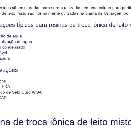
esinas são misturadas para serem utilizadas em uma coluna para purifi
s de leito misto são normalmente utilizadas na planta de Usinagem por
ações típicas para resinas de troca iônica de leito 
ção de água
alização de água
to condensado
ável
rapura
vações
ohs
o FDA
cado de Selo Ouro WQA
ÇAR
na de troca iônica de leito mist