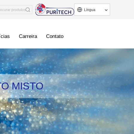
Língua
ícias
Carreira
Contato
TO MISTO