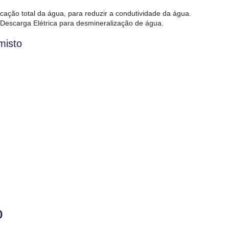
cação total da água, para reduzir a condutividade da água.
 Descarga Elétrica para desmineralização de água.
misto
o