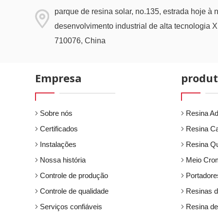
parque de resina solar, no.135, estrada hoje à 
desenvolvimento industrial de alta tecnologia 
710076, China
Empresa
produt
Sobre nós
Resina Ad
Certificados
Resina Ca
Instalações
Resina Qu
Nossa história
Meio Crom
Controle de produção
Portadore
Controle de qualidade
Resinas d
Serviços confiáveis
Resina de 