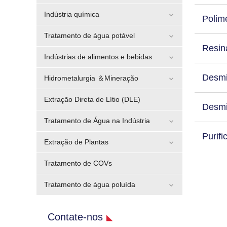
Indústria química
Polime
Tratamento de água potável
Resina
Indústrias de alimentos e bebidas
Desmin
Hidrometalurgia ＆Mineração
Extração Direta de Lítio (DLE)
Desmi
Tratamento de Água na Indústria
Purifi
Extração de Plantas
Tratamento de COVs
Tratamento de água poluída
Contate-nos