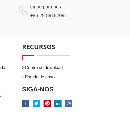
Ligue para nós :
+86-29-89182091
RECURSOS
ida
Centro de download
Estudo de caso
SIGA-NOS
s