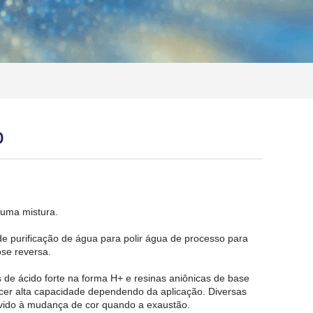
o
 uma mistura.
 de purificação de água para polir água de processo para
se reversa.
as de ácido forte na forma H+ e resinas aniônicas de base
ecer alta capacidade dependendo da aplicação. Diversas
devido à mudança de cor quando a exaustão.