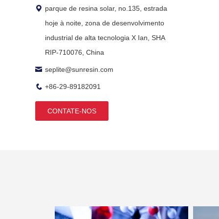
parque de resina solar, no.135, estrada
hoje à noite, zona de desenvolvimento
industrial de alta tecnologia X Ian, SHA
RIP-710076, China
seplite@sunresin.com
+86-29-89182091
CONTATE-NOS