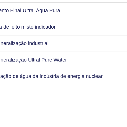
nto Final Ultral Água Pura
 de leito misto indicador
eralização industrial
neralização Ultral Pure Water
cação de água da indústria de energia nuclear