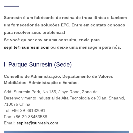
Sunresin é um fabricante de resina de troca iônica e também
um fornecedor de soluções EPC. Entre em contato conosco
para resolver seus problemas!
Se você quiser enviar uma consulta, envie para
seplite@sunresin.com
ou deixe uma mensagem para nós.
Parque Sunresin (Sede)
Conselho de Administração, Departamento de Valores
Mobiliários, Administração e Vendas.
Add: Sunresin Park, No.135, Jinye Road, Zona de
Desenvolvimento Industrial de Alta Tecnologia de Xi'an, Shaanxi,
710076 China
Tel: +86-29-89182091
Fax: +86-29-88453538
Email:
seplite@sunresin.com