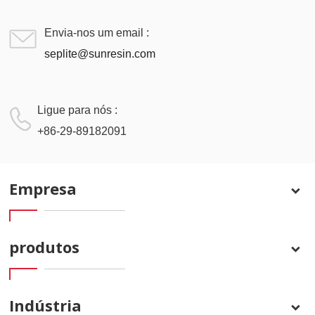
Envia-nos um email :
seplite@sunresin.com
Ligue para nós :
+86-29-89182091
Empresa
produtos
Indústria