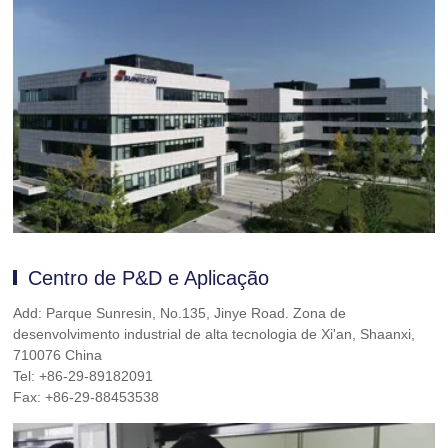
Centro de P&D e Aplicação
Add: Parque Sunresin, No.135, Jinye Road. Zona de
desenvolvimento industrial de alta tecnologia de Xi'an, Shaanxi,
710076 China
Tel: +86-29-89182091
Fax: +86-29-88453538