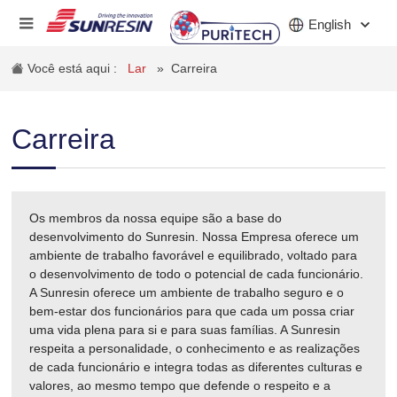
English
Você está aqui :
Lar
»
Carreira
EMPRESA
Carreira
PRODUTOS
INDÚSTRIA
Os membros da nossa equipe são a base do
INVESTIDORES
desenvolvimento do Sunresin. Nossa Empresa oferece um
ambiente de trabalho favorável e equilibrado, voltado para
o desenvolvimento de todo o potencial de cada funcionário.
NOTÍCIAS
A Sunresin oferece um ambiente de trabalho seguro e o
bem-estar dos funcionários para que cada um possa criar
CARREIRA
uma vida plena para si e para suas famílias. A Sunresin
respeita a personalidade, o conhecimento e as realizações
CONTATO
de cada funcionário e integra todas as diferentes culturas e
valores, ao mesmo tempo que defende o respeito e a