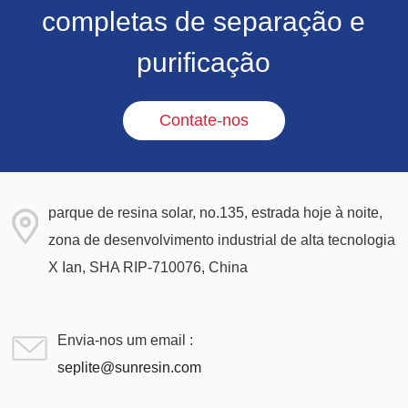
completas de separação e
purificação
Contate-nos
parque de resina solar, no.135, estrada hoje à noite,
zona de desenvolvimento industrial de alta tecnologia
X Ian, SHA RIP-710076, China
Envia-nos um email :
seplite@sunresin.com