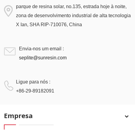
parque de resina solar, no.135, estrada hoje à noite,
zona de desenvolvimento industrial de alta tecnologia
X Ian, SHA RIP-710076, China
Envia-nos um email :
seplite@sunresin.com
Ligue para nós :
+86-29-89182091
Empresa