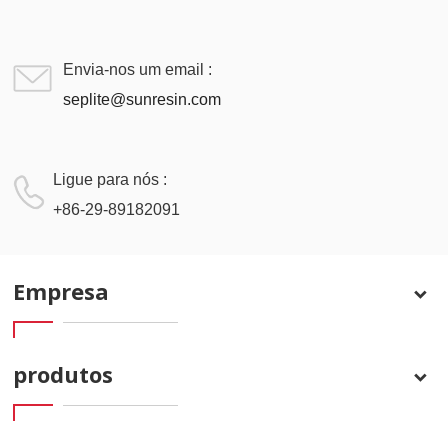
Envia-nos um email :
seplite@sunresin.com
Ligue para nós :
+86-29-89182091
Empresa
produtos