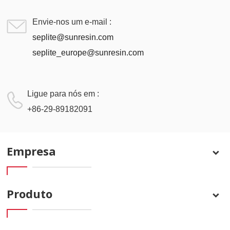
Envie-nos um e-mail :
seplite@sunresin.com
seplite_europe@sunresin.com
Ligue para nós em :
+86-29-89182091
Empresa
Produto